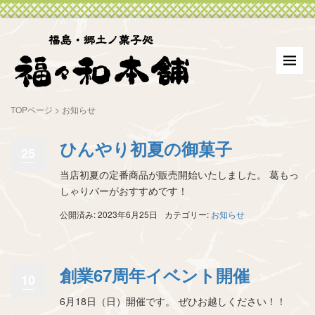
TOPページ
>
お知らせ
ひんやり初夏の御菓子
25
当店初夏の定番商品が販売開始いたしました。 葛もっ
しゃりバーがおすすめです！
公開済み: 2023年6月25日
カテゴリー:
お知らせ
創業67周年イベント開催
10
6月18日（日）開催です。 ぜひお越しください！！