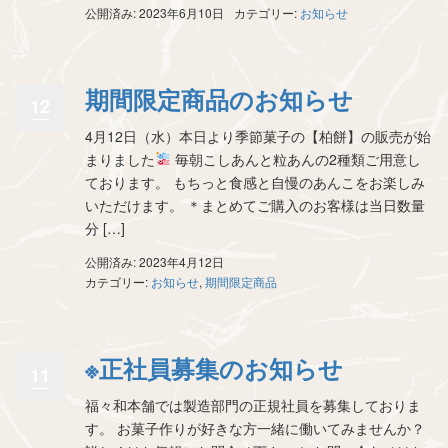
公開済み: 2023年6月10日
カテゴリー:
お知らせ
期間限定商品のお知らせ
12
4月12日（水）本日より季節菓子の【柏餅】の販売が始
まりました
毎朝こしあんと粒あんの2種類ご用意し
ております。 もちっと食感と自慢のあんこをお楽しみ
いただけます。 ＊まとめてご購入のお客様は当日数量
分 […]
公開済み: 2023年4月12日
カテゴリー:
お知らせ
,
期間限定商品
※正社員募集のお知らせ
11
福々和本舗では製造部門の正規社員を募集しておりま
す。 お菓子作りが好きな方一緒に働いてみませんか？