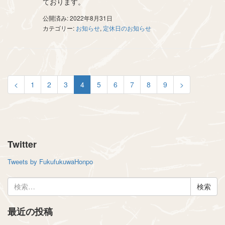
ております。
公開済み: 2022年8月31日
カテゴリー:
お知らせ
,
定休日のお知らせ
<
1
2
3
4
5
6
7
8
9
>
Twitter
Tweets by FukufukuwaHonpo
検
索:
最近の投稿