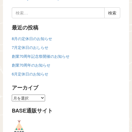
検
索:
最近の投稿
8月の定休日のお知らせ
7月定休日のおしらせ
創業70周年記念祭開催のお知らせ
創業70周年のお知らせ
6月定休日のお知らせ
アーカイブ
ア
ー
BASE通販サイト
カ
イ
ブ